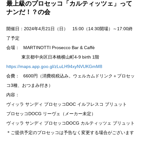
最上級のプロセッコ「カルティッツェ」って
ナンだ！？の会
開催日：2024年4月21日（日） 15:00（14:30開場）～17:00終
了予定
会場： MARTINOTTI Prosecco Bar & Caffè
東京都中央区日本橋横山町4-9 birth 1階
https://maps.app.goo.gl/zLuLH94xyNVUKGmM8
会費： 6600円（消費税税込み。ウェルカムドリンク＋プロセッ
コ3種、おつまみ付き）
内容：
ヴィッラ サンディ プロセッコDOC イルフレスコ ブリュット
プロセッコDOCG リーヴェ（メーカー未定）
ヴィッラ サンディ プロセッコDOCG カルティッツェ ブリュット
＊ご提供予定のプロセッコは予告なく変更する場合がございます