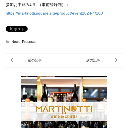
参加お申込みURL（事前登録制）：
https://martinotti.square.site/product/event2024-4/100
News
,
Prosecco