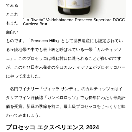
てみる
とこれ
“La Rivetta” Valdobbiadene Prosecco Superiore DOCG
もまた
Cartizze Brut
面白い
ものです。「Prosecco Hills」として世界遺産にも認定されてい
る丘陵地帯の中でも最上級と呼ばれている一帯「カルティッツ
ェ」。このプロセッコは概ね甘口に造られることが多いのです
が、このたび日本未発売の辛口カルティッツェがプロセッコバー
にやって来ました。
名門ワイナリー「ヴィッラ サンディ」のカルティッツェはイ
タリアワイン評価誌『ガンベロロッソ』でも長年にわたり最高評
価を受賞。新緑の季節を前に、最上級プロセッコをじっくりと味
わってみましょう。
プロセッコ エクスペリエンス 2024