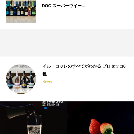
DOC スーパーウイー...
イル・コッレのすべてがわかる プロセッコ6
種
News