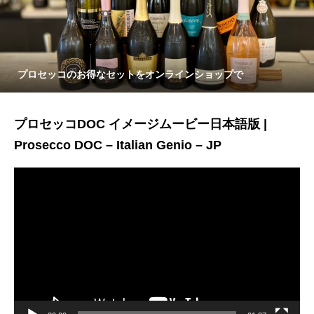
プロセッコのお得なセットをオンラインショップで
プロセッコDOC イメージムービー日本語版 |
Prosecco DOC – Italian Genio – JP
動
画
プ
レ
ー
ヤ
ー