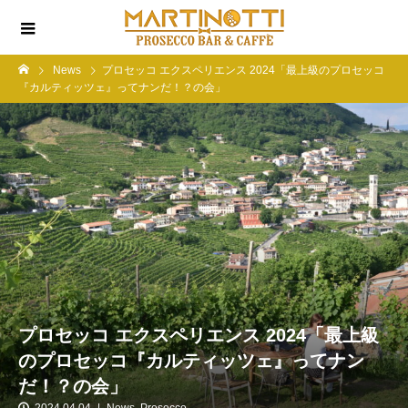
News
プロセッコ エクスペリエンス 2024「最上級のプロセッコ
『カルティッツェ』ってナンだ！？の会」
プロセッコ エクスペリエンス 2024「最上級
のプロセッコ『カルティッツェ』ってナン
だ！？の会」
2024.04.04
News
,
Prosecco