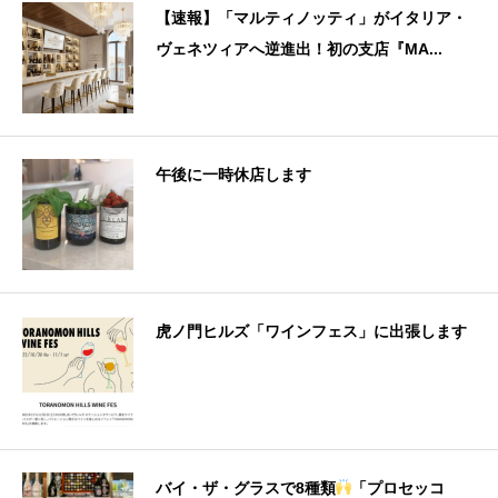
【速報】「マルティノッティ」がイタリア・
ヴェネツィアへ逆進出！初の支店『MA...
午後に一時休店します
虎ノ門ヒルズ「ワインフェス」に出張します
バイ・ザ・グラスで8種類
「プロセッコ