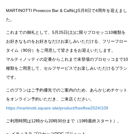
MARTINOTTI Prosecco Bar & Caffèは5月8日で4周年を迎えまし
た。
これまでの御礼として、5月25日(土)に限りプロセッコ10種類を
お好きなものをお好きなだけお楽しみいただける、フリーフロー
タイム（90分）をご用意して皆さまをお迎えいたします。
マルティノッティの定番からこれまで未登場のプロセッコまで10
種類をご用意して、セルフサービスでお楽しみいただけるプラン
です。
このプランはご予約優先でのご案内のため、あらかじめチケット
をオンライン予約いただき、ご来店ください。
https://martinotti.square.site/product/freeflow2024/109
ご利用時間は12時から20時30分まで（19時最終スタート）。
イティネラ プロセッコDOC ブリュット