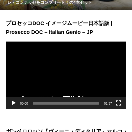
レ・コンテッセをコンプリート！の4本セット
プロセッコDOC イメージムービー日本語版 |
Prosecco DOC – Italian Genio – JP
動
画
プ
レ
ー
ヤ
ー
00:00
01:37
ガンベロロッソ『ヴィーニ・ディタリア』マルコ・