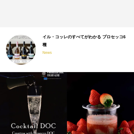
イル・コッレのすべてがわかる プロセッコ6
種
News