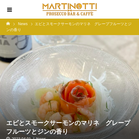
News
エビとスモークサーモンのマリネ グレープフルーツとジ
ンの香り
エビとスモークサーモンのマリネ グレープ
フルーツとジンの香り
2023.04.01
News