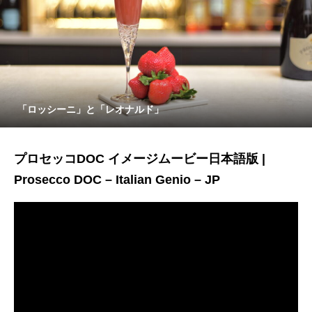
「ロッシーニ」と「レオナルド」
プロセッコDOC イメージムービー日本語版 |
Prosecco DOC – Italian Genio – JP
動
画
プ
レ
ー
ヤ