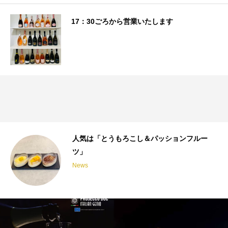
17：30ごろから営業いたします
人気は「とうもろこし＆パッションフルー
ツ」
News