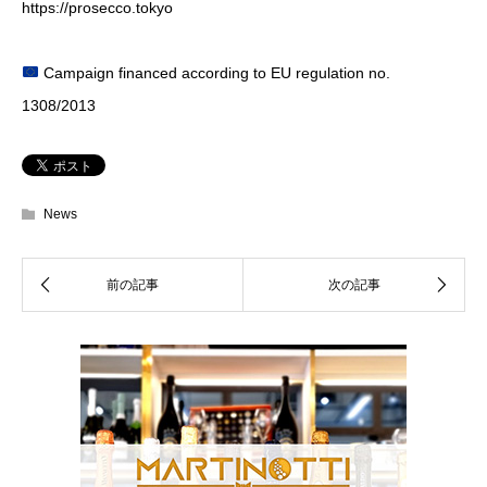
https://prosecco.tokyo
Campaign financed according to EU regulation no.
1308/2013
News