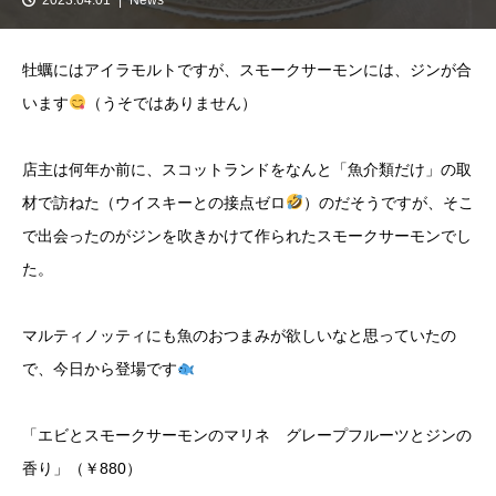
牡蠣にはアイラモルトですが、スモークサーモンには、ジンが合
います
（うそではありません）
店主は何年か前に、スコットランドをなんと「魚介類だけ」の取
材で訪ねた（ウイスキーとの接点ゼロ
）のだそうですが、そこ
で出会ったのがジンを吹きかけて作られたスモークサーモンでし
た。
マルティノッティにも魚のおつまみが欲しいなと思っていたの
で、今日から登場です
「エビとスモークサーモンのマリネ グレープフルーツとジンの
香り」（￥880）