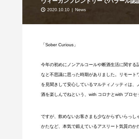
ヴィーガンフレンドリーでハラール認
2020.10.10
News
「Sober Curious」
今年の初めにノンアルコールや断酒生活に関する
なと不思議に思った時期がありました。リモート
を見聞きして安心しているマルティノッティは、
酒を楽しんでねという、with コロナとwith プ
ですが、飲めないお客さまも少なからずいらっし
かたなど、本気で鍛えているアスリート気質のか