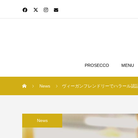
PROSECCO
MENU
News
ヴィーガンフレンドリーでハラール認
News