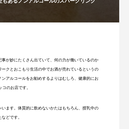
証もあるノンアルコールのスパークリング
記事が妙にたくさん出ていて、何の力が働いているのか
ワークとおこもり生活の中でお酒が売れているというの
ノンアルコールをお勧めするよりはむしろ、健康的にお
ロセッコのお店です。
ゃいます。体質的に飲めないかたはもちろん、授乳中の
たなどです。