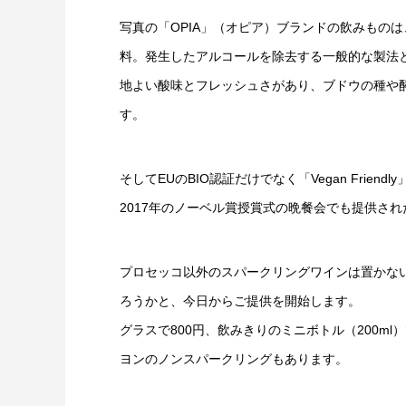
写真の「OPIA」（オピア）ブランドの飲みもの
料。発生したアルコールを除去する一般的な製法
地よい酸味とフレッシュさがあり、ブドウの種や
す。
そしてEUのBIO認証だけでなく「Vegan Fri
2017年のノーベル賞授賞式の晩餐会でも提供さ
プロセッコ以外のスパークリングワインは置かな
ろうかと、今日からご提供を開始します。
グラスで800円、飲みきりのミニボトル（200ml
ヨンのノンスパークリングもあります。