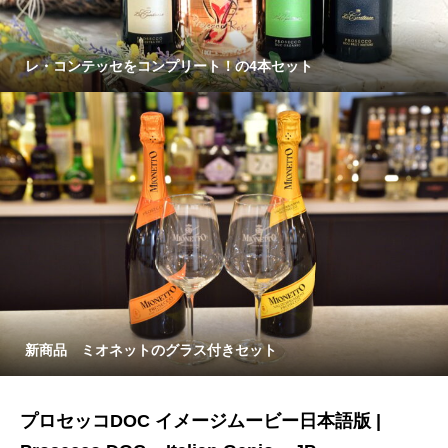
レ・コンテッセをコンプリート！の4本セット
新商品 ミオネットのグラス付きセット
プロセッコDOC イメージムービー日本語版 |