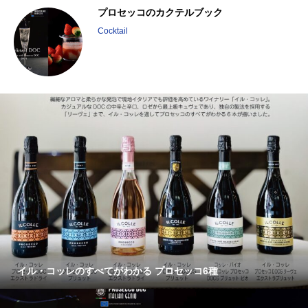
6
プロセッコのカクテルブック
Cocktail
イル・コッレのすべてがわかる プロセッコ6種