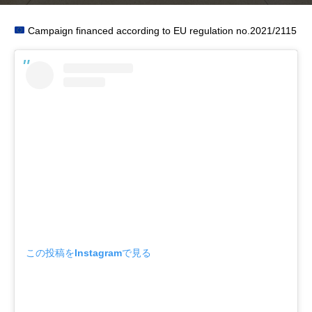
Campaign financed according to EU regulation no.2021/2115
この投稿をInstagramで見る