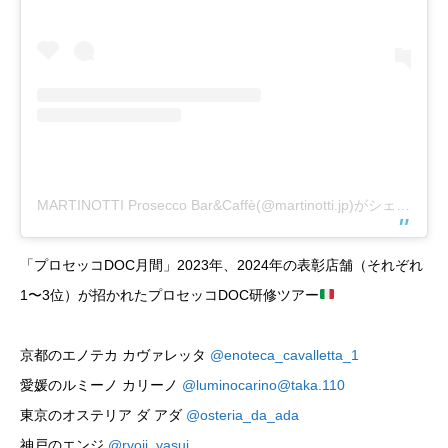
MARTINOTTI Prosecco Bar&Caffè(@martinotti.jp)がシェアした投稿
「プロセッコDOC月間」2023年、2024年の表彰店舗（それぞれ
1〜3位）が招かれたプロセッコDOC研修ツアー
京都のエノテカ カヴァレッタ
@enoteca_cavalletta_1
愛媛のルミーノ カリーノ
@luminocarino
@taka.110
東京のオステリア ダ アダ
@osteria_da_ada
神戸のエンジ
@ryoji_yasui