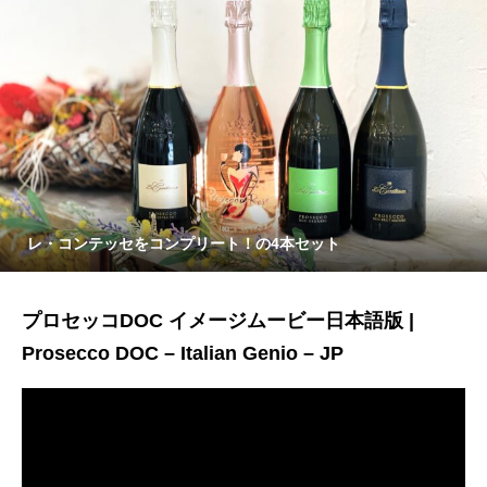
レ・コンテッセをコンプリート！の4本セット
プロセッコDOC イメージムービー日本語版 |
Prosecco DOC – Italian Genio – JP
動
画
プ