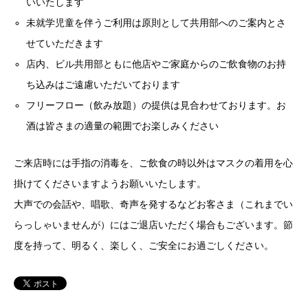
いいたします
未就学児童を伴うご利用は原則として共用部へのご案内とさ
せていただきます
店内、ビル共用部ともに他店やご家庭からのご飲食物のお持
ち込みはご遠慮いただいております
フリーフロー（飲み放題）の提供は見合わせております。お
酒は皆さまの適量の範囲でお楽しみください
ご来店時には手指の消毒を、ご飲食の時以外はマスクの着用を心
掛けてくださいますようお願いいたします。
大声での会話や、唱歌、奇声を発するなどお客さま（これまでい
らっしゃいませんが）にはご退店いただく場合もございます。節
度を持って、明るく、楽しく、ご安全にお過ごしください。