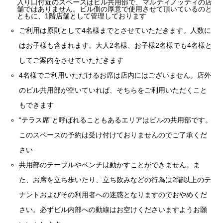
入り口付近のスペースはビル共用部で、マルティノッティの店
舗ではありません。ビル側の厚意で使用させて頂いているのと
ともに、1階店舗として管理しております
ご利用は原則として4名様までとさせていただきます。人数に
はお子様も含まれます。大人2名様、お子様2名様でも4名様と
してご案内をさせていただきます
4名様でご利用いただけるお席は店内にはございません。店外
のビル共用部が空いていれば、そちらをご利用いただくこと
もできます
“テラス席”と呼ばれることもあるエリアはビルの共用部です。
このスペースの予約は受け付けておりませんのでご了承くだ
さい
共用部のテーブルやベンチは動かすことができません。ま
た、お席を立ち歩いたり、立ち飲みなどの行為は2階以上のテ
ナントおよびその利用者への迷惑となりますのでおやめくだ
さい。必ずビル内部への動線はお空けくださいますようお願