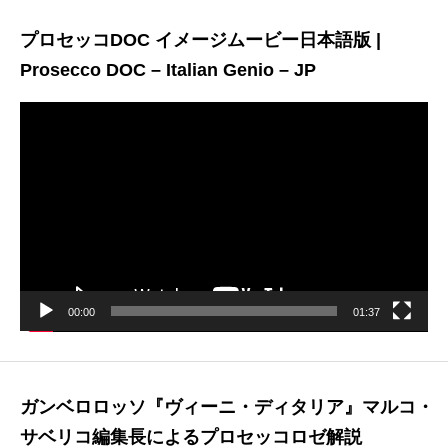
プロセッコDOC イメージムービー日本語版 |
Prosecco DOC – Italian Genio – JP
動
画
プ
レ
ー
ヤ
ー
00:00
01:37
ガンベロロッソ『ヴィーニ・ディタリア』マルコ・
サベリコ編集長によるプロセッコロゼ解説