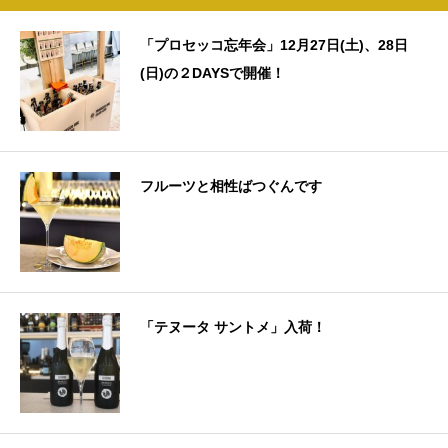
「プロセッコ忘年会」12月27日(土)、28日
(日)の２DAYSで開催！
フルーツと相性ばつぐんです
「テヌータ サントメ」入荷！