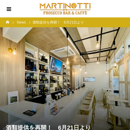
News
酒類提供を再開！ 6月21日より
酒類提供を再開！ 6月21日より