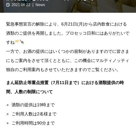
2021.06.22
News
緊急事態宣言の解除により、6月21日(月)から店内飲食における
酒類のご提供を再開しました。プロセッコ日和にはありがたいで
すね
一方で、お酒の提供にはいくつかの規制がありますのでに皆さま
にもご案内をさせて頂くとともに、この機会にマルティノッティ
独自のご利用案内もさせていただきますのでご覧ください。
まん延防止等重点措置（7月11日まで）における酒類提供の時
間、人数の制限について
酒類の提供は19時まで
ご利用人数は2名様まで
ご利用時間は90分まで