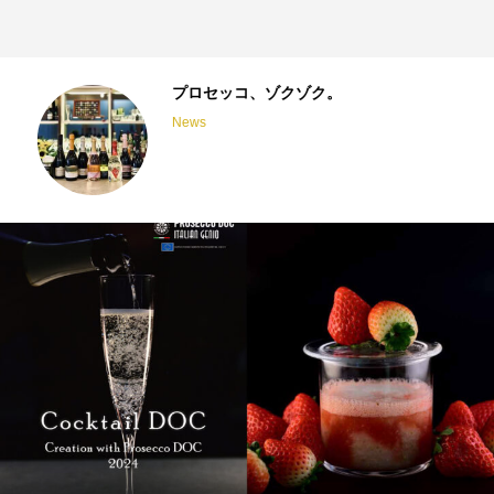
プロセッコ、ゾクゾク。
News