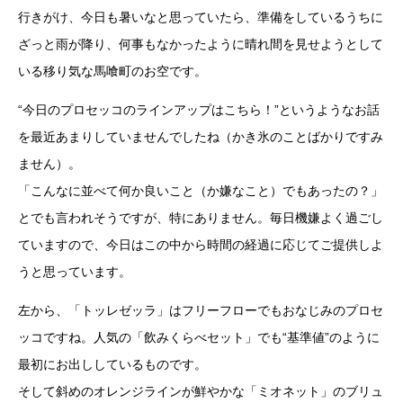
行きがけ、今日も暑いなと思っていたら、準備をしているうちに
ざっと雨が降り、何事もなかったように晴れ間を見せようとして
いる移り気な馬喰町のお空です。
“今日のプロセッコのラインアップはこちら！”というようなお話
を最近あまりしていませんでしたね（かき氷のことばかりですみ
ません）。
「こんなに並べて何か良いこと（か嫌なこと）でもあったの？」
とでも言われそうですが、特にありません。毎日機嫌よく過ごし
ていますので、今日はこの中から時間の経過に応じてご提供しよ
うと思っています。
左から、「トッレゼッラ」はフリーフローでもおなじみのプロセ
ッコですね。人気の「飲みくらべセット」でも“基準値”のように
最初にお出ししているものです。
そして斜めのオレンジラインが鮮やかな「ミオネット」のブリュ