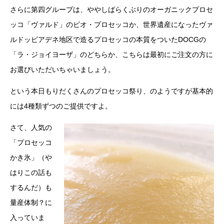
さらに第四グループは、ややしばらくぶりのオーガニックプロセ
ッコ「ヴァルド」のビオ・プロセッコか、世界遺産になったヴァ
ルドッビアデネ地区で造るプロセッコの本質をついたDOCGの
「ラ・ジョイヨーザ」のどちらか、こちらは最初にご注文の方に
お選びいただいちゃいましょう。
という本日もりだくさんのプロセッコ祭り、のようですが基本的
には4種類ずつのご提供ですよ。
さて、人気の
「プロセッコ
かき氷」（や
はりこの話も
するんだ）も
量産体制？に
入っていま