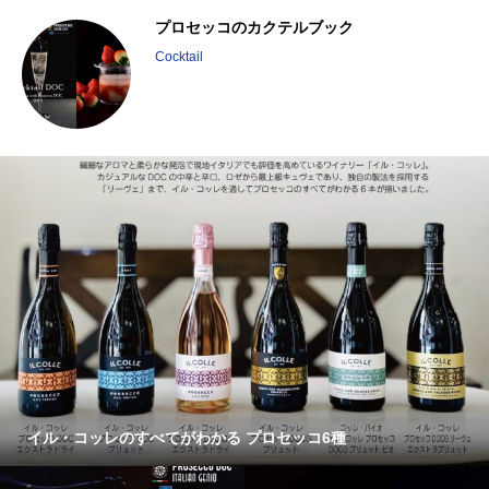
6
プロセッコのカクテルブック
Cocktail
イル・コッレのすべてがわかる プロセッコ6種