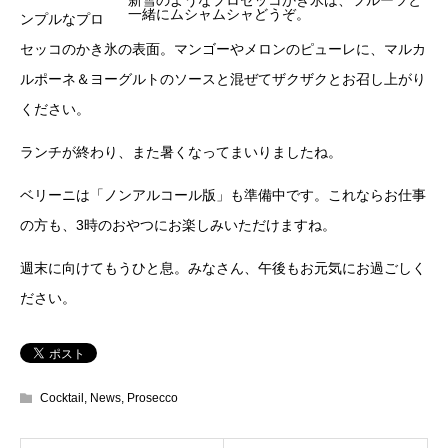
新雪のようなプロセッコかき氷は、フルーツと
一緒にムシャムシャどうぞ。
ンプルなプロ
セッコのかき氷の表面。マンゴーやメロンのピューレに、マルカ
ルポーネ＆ヨーグルトのソースと混ぜてザクザクとお召し上がり
ください。
ランチが終わり、また暑くなってまいりましたね。
ベリーニは「ノンアルコール版」も準備中です。これならお仕事
の方も、3時のおやつにお楽しみいただけますね。
週末に向けてもうひと息。みなさん、午後もお元気にお過ごしく
ださい。
Cocktail
,
News
,
Prosecco