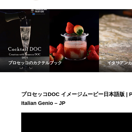
プロセッコのカクテルブック
イタリアンカ
プロセッコDOC イメージムービー日本語版 | Pros
Italian Genio – JP
動
画