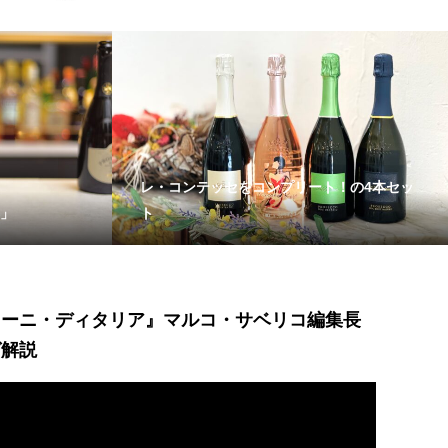
レ・コンテッセをコンプリート！の4本セッ
」
ト
ィーニ・ディタリア』マルコ・サベリコ編集長
ゼ解説