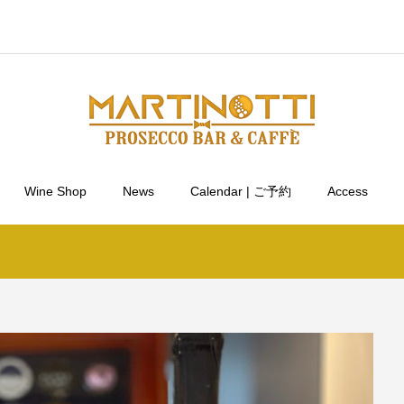
Wine Shop
News
Calendar | ご予約
Access