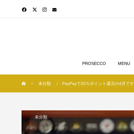
PROSECCO
MENU
未分類
PayPayで20％ポイント還元の4月です
未分類